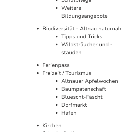
Schulpflege
Weitere
Bildungsangebote
Biodiversität - Altnau naturnah
Tipps und Tricks
Wildsträucher und -
stauden
Ferienpass
Freizeit / Tourismus
Altnauer Apfelwochen
Baumpatenschaft
Bluescht-Fäscht
Dorfmarkt
Hafen
Kirchen