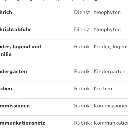
hrich
Dienst : Neophyten
hrichtabfuhr
Dienst : Neophyten
nder, Jugend und
Rubrik : Kinder, Jugen
milie
ndergarten
Rubrik : Kindergarten
rchen
Rubrik : Kirchen
mmissionen
Rubrik : Kommissione
mmunkationsnetz
Rubrik : Kommunkatio