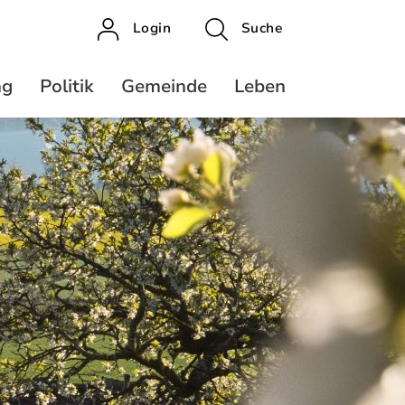
Login
Suche
ng
Politik
Gemeinde
Leben