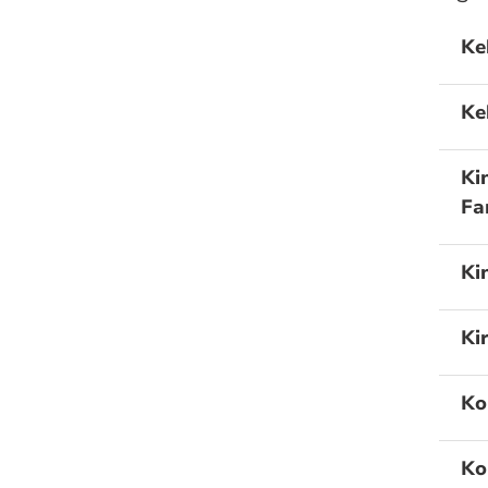
Ke
Ke
Ki
Fa
Ki
Ki
Ko
Ko