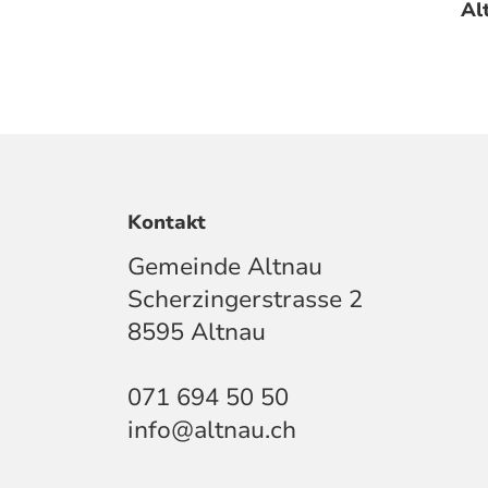
Al
Kontakt
Gemeinde Altnau
Scherzingerstrasse 2
8595 Altnau
071 694 50 50
info@altnau.ch